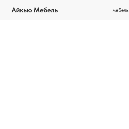
Айкью Мебель
мебел