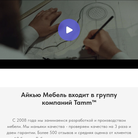
Айкью Мебель входит в группу
компаний Tamm™
С 2008 года мы занимаемся разработкой и производством
мебели. Мы маньяки качества - проверяем качество на 3 раза и
даем гарантии. Более 500 отзывов и средняя оценка от клиентов