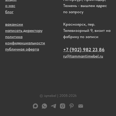
о нас
Тюмень - вышлем адрес
блог
по запросу
вакансии
Красноярск, пер.
написать директору
Телевизорный 9, визит на
политика
фабрику по записи
конфиденциальности
публичная оферта
+7 (902) 982 23 86
ru@tammantimebel.ru
© iqmebel | 2008-
2026