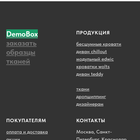
DemoBox
ПРОДУКЦИЯ
заказать
бесшумные кровати
образцы
диван chillout
модульный edwic
тканей
кроватки wolts
диван teddy
ткани
дропшиппинг
дизайнерам
ПОКУПАТЕЛЯМ
КОНТАКТЫ
оплата и доставка
Москва, Санкт-
акции
Петербург, Краснодар,