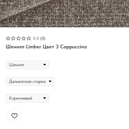
0.0
(
0
)
Шенилл Limber Цвет 3 Cappuccino
ТИП ТКАНИ
УХОД
ЦВЕТ