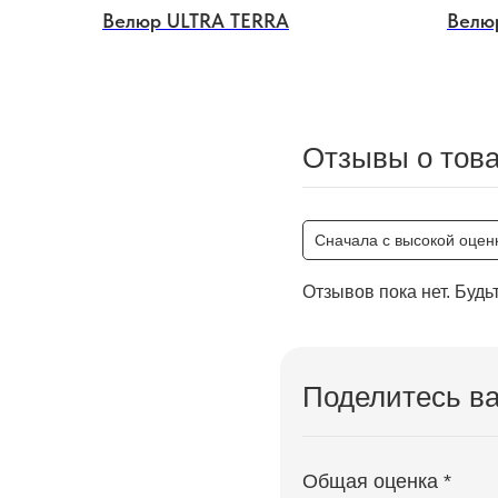
Велюр ULTRA TERRA
Велю
Отзывы о тов
Сначала с высокой оцен
Отзывов пока нет. Будь
Поделитесь в
Общая оценка *