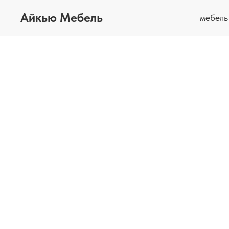
Айкью Мебель
мебел