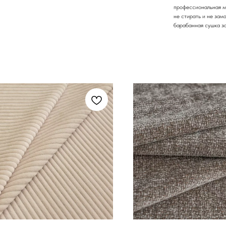
профессиональная мо
не стирать и не зам
барабанная сушка з