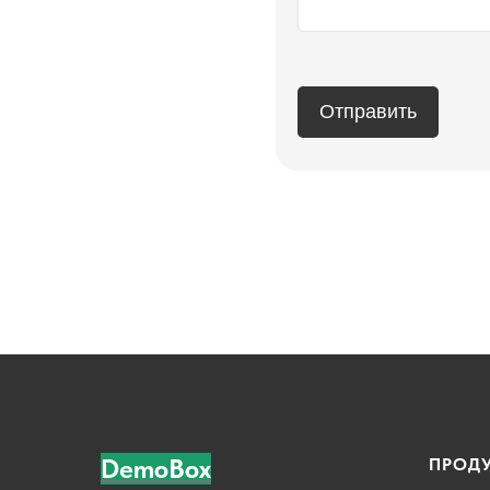
Отправить
DemoBox
ПРОД