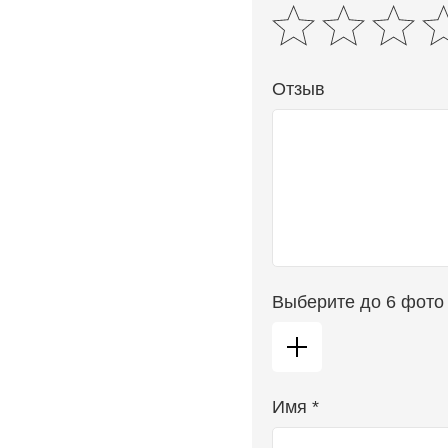
Отзыв
Выберите до 6 фото
Имя *