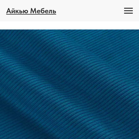
Айкью Мебель