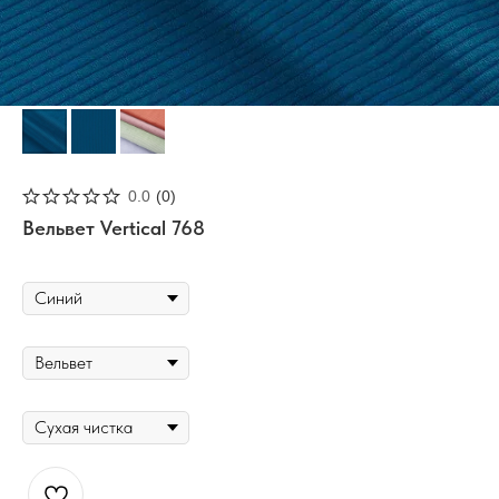
0.0
(
0
)
Вельвет Vertical 768
ЦВЕТ
ТИП ТКАНИ
УХОД