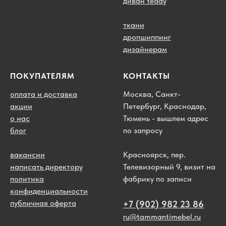
диван teddy
ткани
дропшиппинг
дизайнерам
ПОКУПАТЕЛЯМ
КОНТАКТЫ
оплата и доставка
Москва, Санкт-
акции
Петербург, Краснодар,
о нас
Тюмень - вышлем адрес
блог
по запросу
вакансии
Красноярск, пер.
написать директору
Телевизорный 9, визит на
политика
фабрику по записи
конфиденциальности
публичная оферта
+7 (902) 982 23 86
ru@tammantimebel.ru