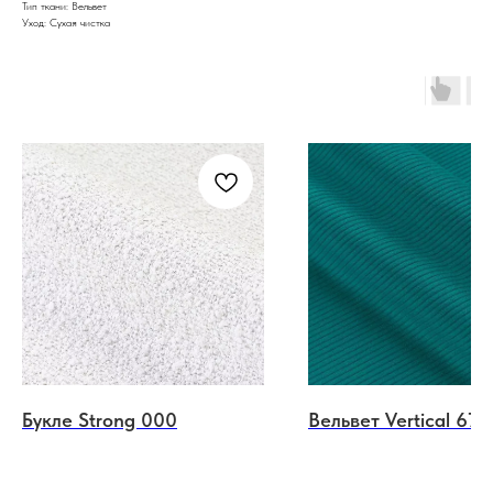
Тип ткани: Вельвет
Уход: Сухая чистка
Букле Strong 000
Вельвет Vertical 677