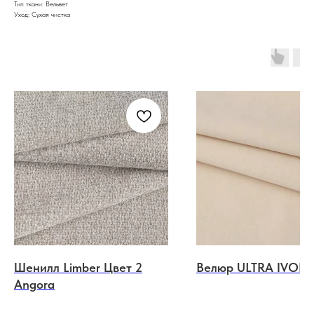
Тип ткани: Вельвет
Уход: Сухая чистка
Шенилл Limber Цвет 2
Велюр ULTRA IVORY
Angora