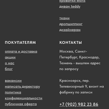
кроватки wolts
диван teddy
ткани
дропшиппинг
дизайнерам
ПОКУПАТЕЛЯМ
КОНТАКТЫ
оплата и доставка
Москва, Санкт-
акции
Петербург, Краснодар,
о нас
Тюмень - вышлем адрес
блог
по запросу
вакансии
Красноярск, пер.
написать директору
Телевизорный 9, визит на
политика
фабрику по записи
конфиденциальности
публичная оферта
+7 (902) 982 23 86