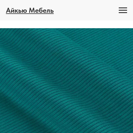
Айкью Мебель