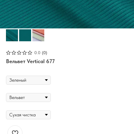
0.0
(
0
)
Вельвет Vertical 677
ЦВЕТ
ТИП ТКАНИ
УХОД