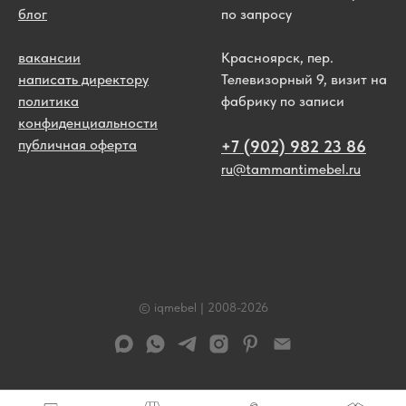
блог
по запросу
вакансии
Красноярск, пер.
написать директору
Телевизорный 9, визит на
политика
фабрику по записи
конфиденциальности
публичная оферта
+7 (902) 982 23 86
ru@tammantimebel.ru
© iqmebel | 2008-
2026