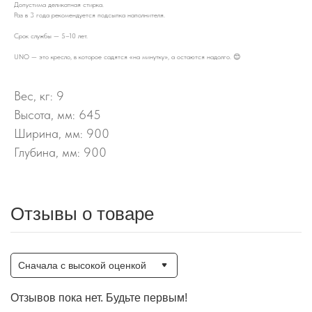
Допустима деликатная стирка.
Раз в 3 года рекомендуется подсыпка наполнителя.
Срок службы — 5–10 лет.
UNO — это кресло, в которое садятся «на минутку», а остаются надолго. 😊
Вес, кг: 9
Высота, мм: 645
Ширина, мм: 900
Глубина, мм: 900
Отзывы о товаре
Сначала с высокой оценкой
Отзывов пока нет. Будьте первым!