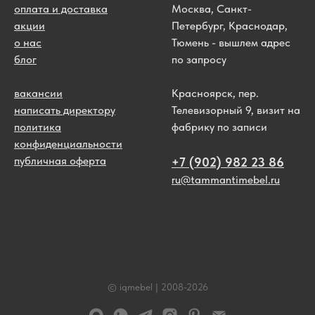
оплата и доставка
Москва, Санкт-
акции
Петербург, Краснодар,
о нас
Тюмень - вышлем адрес
блог
по запросу
вакансии
Красноярск, пер.
написать директору
Телевизорный 9, визит на
политика
фабрику по записи
конфиденциальности
публичная оферта
+7 (902) 982 23 86
ru@tammantimebel.ru
© iqmebel | 2008-
2026