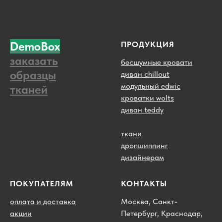
DemoBox
ПРОДУКЦИЯ
заказать
бесшумные кровати
образцы
диван chillout
модульный edwic
тканей
кроватки wolts
диван teddy
ткани
дропшиппинг
дизайнерам
ПОКУПАТЕЛЯМ
КОНТАКТЫ
оплата и доставка
Москва, Санкт-
акции
Петербург, Краснодар,