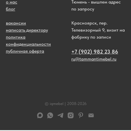
о нас
Тюмень - вышлем адрес
блог
по запросу
вакансии
Красноярск, пер.
написать директору
Телевизорный 9, визит на
политика
фабрику по записи
конфиденциальности
публичная оферта
+7 (902) 982 23 86
ru@tammantimebel.ru
© iqmebel | 2008-
2026