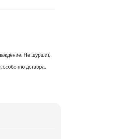
лаждение. Не шуршит, 
 особенно детвора.
