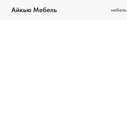
Айкью Мебель
мебел