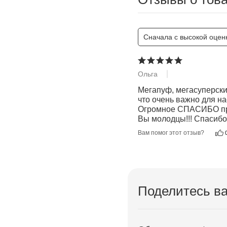
Сначала с высокой оцен
Ольга
07.04.2026
Мегапуф, мегасуперски
что очень важно для нас
Огромное СПАСИБО прои
Вы молодцы!!! Спасибо!
Вам помог этот отзыв?
Поделитесь в