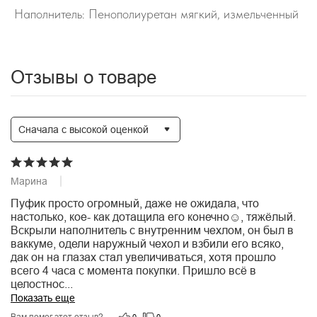
Наполнитель: Пенополиуретан мягкий, измельченный
Отзывы о товаре
Сначала с высокой оценкой
Марина
03.04.2025
Пуфик просто огромный, даже не ожидала, что 
настолько, кое- как дотащила его конечно☺️, тяжёлый. 
Вскрыли наполнитель с внутренним чехлом, он был в 
ваккуме, одели наружный чехол и взбили его всяко, 
дак он на глазах стал увеличиваться, хотя прошло 
всего 4 часа с момента покупки. Пришло всё в 
целостнос
...
Показать еще
Вам помог этот отзыв?