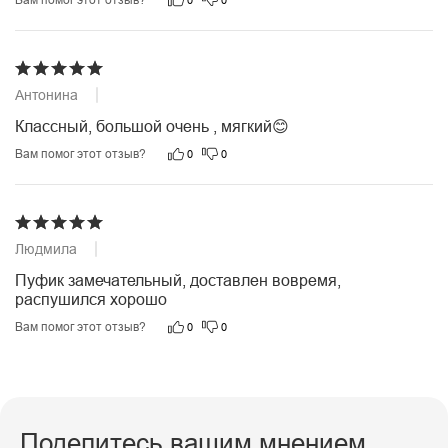
0
0
Антонина
03.04.2025
Классный, большой очень , мягкий😊
Вам помог этот отзыв?
0
0
Людмила
01.04.2025
Пуфик замечательный, доставлен вовремя, 
распушился хорошо
Вам помог этот отзыв?
0
0
Поделитесь вашим мнением