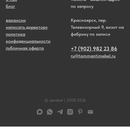
блог
по запросу
вакансии
Красноярск, пер.
написать директору
Телевизорный 9, визит на
политика
фабрику по записи
конфиденциальности
публичная оферта
+7 (902) 982 23 86
ru@tammantimebel.ru
© iqmebel | 2008-
2026