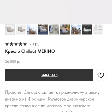
5.0
(
2
)
Кресло Chillout MERINO
36 000
р.
ЗАКАЗАТЬ
Прототип Chillout отсылает к признанному эталону
дизайна из Франции: Культовое дизайнерское
кресло созданное по мотивам французского