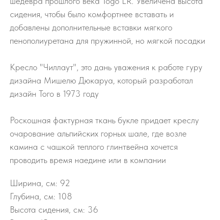
шедевра прошлого века Togo LR. Увеличена высота
сидения, чтобы было комфортнее вставать и
добавлены дополнительные вставки мягкого
пенополиуретана для пружинной, но мягкой посадки
Кресло "Чиллаут", это дань уважения к работе гуру
дизайна Мишелю Дюкаруа, который разработал
дизайн Того в 1973 году
Роскошная фактурная ткань букле придает креслу
очарование альпийских горных шале, где возле
камина с чашкой теплого глинтвейна хочется
проводить время наедине или в компании
Ширина, см: 92
Глубина, см: 108
Высота сидения, см: 36