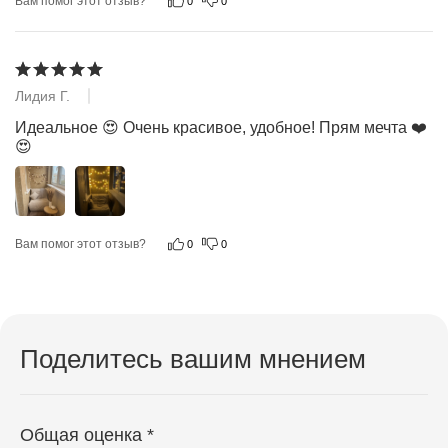
Вам помог этот отзыв?
0
0
Лидия Г.
26.03.2025
Идеальное 😍 Очень красивое, удобное! Прям мечта ❤️
😍
Вам помог этот отзыв?
0
0
Поделитесь вашим мнением
Общая оценка *