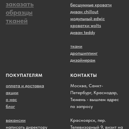
заказать
бесшумные кровати
образцы
диван chillout
модульный edwic
тканей
кроватки wolts
диван teddy
ткани
дропшиппинг
дизайнерам
ПОКУПАТЕЛЯМ
КОНТАКТЫ
оплата и доставка
Москва, Санкт-
акции
Петербург, Краснодар,
о нас
Тюмень - вышлем адрес
блог
по запросу
вакансии
Красноярск, пер.
написать директору
Телевизорный 9, визит на