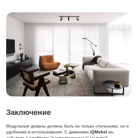
Заключение
Модульные диваны должны быть не только стильными, но и
удобными в использовании. С диванами
iQMebel
вы
забудете о проблеме "расползающихся" модулей.