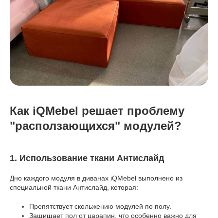
Как iQMebel решает проблему
"расползающихся" модулей?
1. Использование ткани Антислайд
Дно каждого модуля в диванах iQMebel выполнено из
специальной ткани Антислайд, которая:
Препятствует скольжению модулей по полу.
Защищает пол от царапин, что особенно важно для