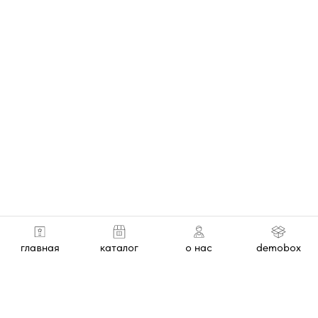
главная
каталог
о нас
demobox